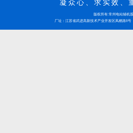
凝众心、求实效、
版权所有:常州电站辅
厂址：江苏省武进高新技术产业开发区凤栖路8号 邮