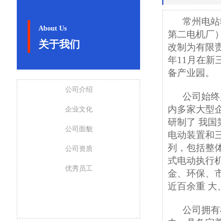
常州电站辅
About Us
第二电机厂）
关于我们
改制为有限责
年11月在
备产业园。
公司介绍
公司始终坚
内多家大型
企业文化
研制了 我国
公司面貌
电动装置和
列，包括整
公司资质
式电动执行
优秀员工
金、环保、
近百余重 
公司拥有机