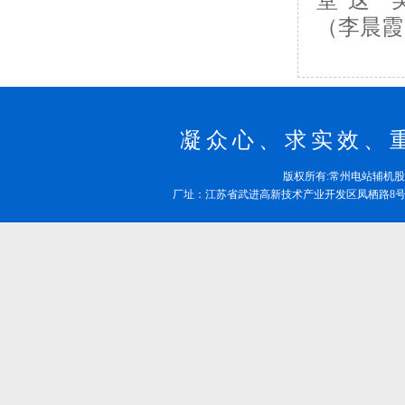
（李晨霞
凝众心、求实效、
版权所有:常州电站辅机
厂址：江苏省武进高新技术产业开发区凤栖路8号 