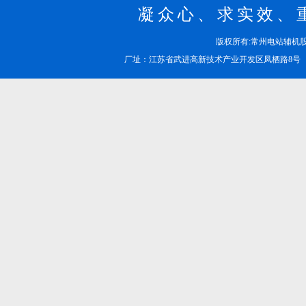
凝众心、求实效、
版权所有:常州电站辅
厂址：江苏省武进高新技术产业开发区凤栖路8号 邮