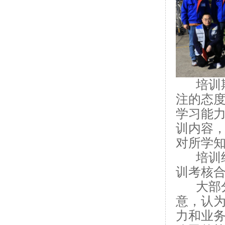
培训
注的态
学习能
训内容
对所学
培训
训考核
大部
意，认
力和业