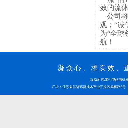
效的流
公司将
观；“诚
为“全球
航！
凝众心、求实效、
版权所有:常州电站辅
厂址：江苏省武进高新技术产业开发区凤栖路8号 邮