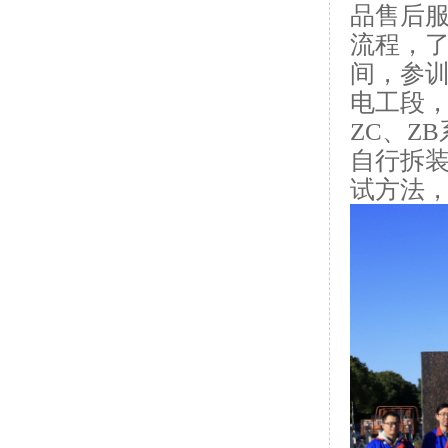
品售后
流程，
间，参
电工段，对
ZC、Z
自行拆
试方法