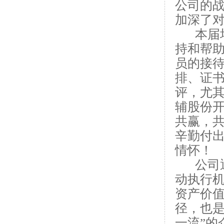
公司的
加深了
本届
持和帮
员的接
排、证
评，尤
辅股份
共赢，
辛勤付
情怀！
公司
动执行
资产价
径，也是
一流”的