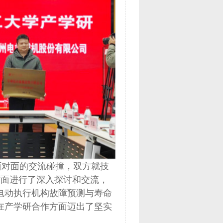
对面的交流碰撞，双方就技
方面进行了深入探讨和交流，
电动执行机构故障预测与寿命
在产学研合作方面迈出了坚实