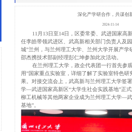
深化产学研合作，共谋创
2024-11-14
11月13日至14日，区委常委、武进国家
任李皓带领武进区、武高新相关部门负责人及园
城”兰州，与兰州理工大学、兰州大学开展产学
邵杰携技术部副经理彭仁坤参加此次活动。
在兰州理工大学，政企代表团一行首先参观
用”国家重点实验室，详细了解了实验室特色研
果。对接交流会上，武高新与兰州理工大学签
学—武进国家高新区“大学生社会实践基地”正
柳工机械等其他两家企业成为兰州理工大学—武
基地”。